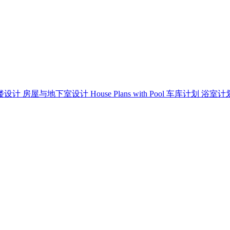
楼设计
房屋与地下室设计
House Plans with Pool
车库计划
浴室计