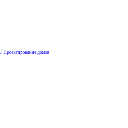
划
Проектирование домов