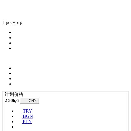
Просмотр
计划价格
2 506,6
CNY
TRY
BGN
PLN