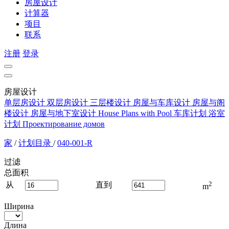
房屋设计
计算器
项目
联系
注册
登录
房屋设计
单层房设计
双层房设计
三层楼设计
房屋与车库设计
房屋与阁
楼设计
房屋与地下室设计
House Plans with Pool
车库计划
浴室
计划
Проектирование домов
家
/
计划目录
/
040-001-R
过滤
总面积
2
从
直到
m
Ширина
Длина