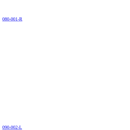
080-001-R
090-002-L