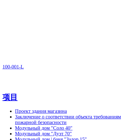
100-001-L
项目
Проект здания магазина
Заключение о соответствии объекта требованиям
пожарной безопасности
Модульный дом "Соло 40"
Модульный дом "Дуэт 70"
Модульный дом | баня "Задор 15"