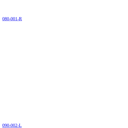
080-001-R
090-002-L