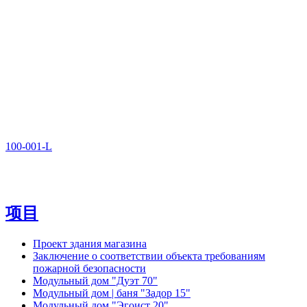
100-001-L
项目
Проект здания магазина
Заключение о соответствии объекта требованиям
пожарной безопасности
Модульный дом "Дуэт 70"
Модульный дом | баня "Задор 15"
Модульный дом "Эгоист 20"