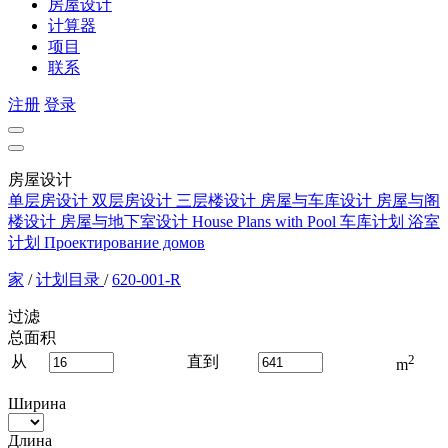
房屋设计
计算器
项目
联系
注册
登录
房屋设计
单层房设计
双层房设计
三层楼设计
房屋与车库设计
房屋与阁
楼设计
房屋与地下室设计
House Plans with Pool
车库计划
浴室
计划
Проектирование домов
家
/
计划目录
/
620-001-R
过滤
总面积
2
从
直到
m
Ширина
Длина