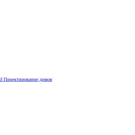
划
Проектирование домов