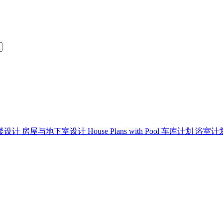
楼设计
房屋与地下室设计
House Plans with Pool
车库计划
浴室计