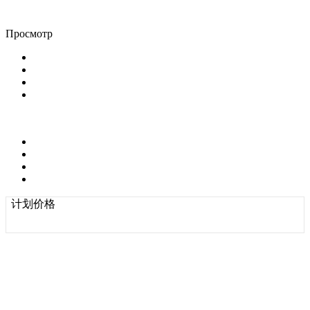
Просмотр
计划价格