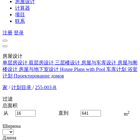
房屋设计
计算器
项目
联系
注册
登录
房屋设计
单层房设计
双层房设计
三层楼设计
房屋与车库设计
房屋与阁
楼设计
房屋与地下室设计
House Plans with Pool
车库计划
浴室
计划
Проектирование домов
家
/
计划目录
/
255-003-R
过滤
总面积
2
从
直到
m
Ширина
Длина