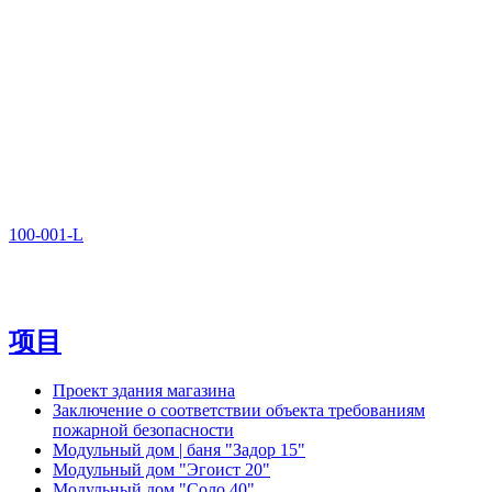
100-001-L
项目
Проект здания магазина
Заключение о соответствии объекта требованиям
пожарной безопасности
Модульный дом | баня "Задор 15"
Модульный дом "Эгоист 20"
Модульный дом "Соло 40"