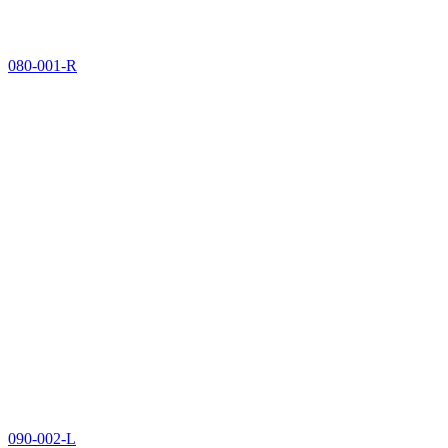
080-001-R
090-002-L