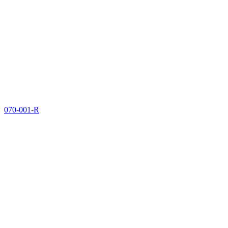
070-001-R