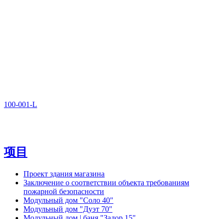
100-001-L
项目
Проект здания магазина
Заключение о соответствии объекта требованиям
пожарной безопасности
Модульный дом "Соло 40"
Модульный дом "Дуэт 70"
Модульный дом | баня "Задор 15"