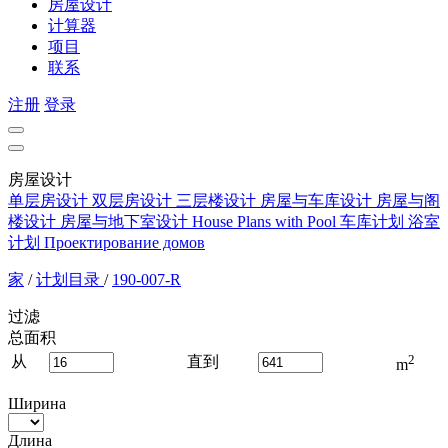
房屋设计
计算器
项目
联系
注册
登录
房屋设计
单层房设计
双层房设计
三层楼设计
房屋与车库设计
房屋与阁
楼设计
房屋与地下室设计
House Plans with Pool
车库计划
浴室
计划
Проектирование домов
家
/
计划目录
/
190-007-R
过滤
总面积
2
从
直到
m
Ширина
Длина