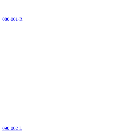
080-001-R
090-002-L