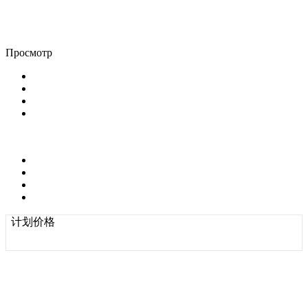
Просмотр
计划价格