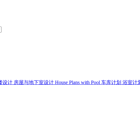
楼设计
房屋与地下室设计
House Plans with Pool
车库计划
浴室计