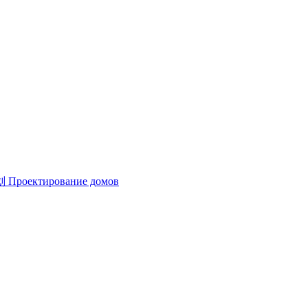
划
Проектирование домов