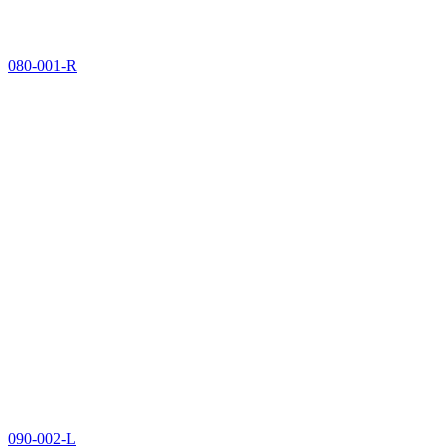
080-001-R
090-002-L