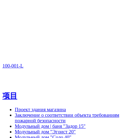
100-001-L
项目
Проект здания магазина
Заключение о соответствии объекта требованиям
пожарной безопасности
Модульный дом | баня "Задор 15"
Модульный дом "Эгоист 20"
Модульный дом "Соло 40"