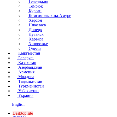
Геленджик
Темрюк
Курган
Комсомольск-на-Амуре
Херсон
Николаев
Донецк
Луганск
Харьков
Запорожье
Одесса
Кыргызстан
Беларусь
Казахстан
Азербайджан
Армения
Молдова
Таджикистан
Туркменистан
Узбекистан
Украина
English
Desktop site