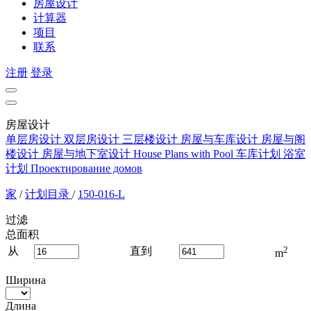
房屋设计
计算器
项目
联系
注册
登录
房屋设计
单层房设计
双层房设计
三层楼设计
房屋与车库设计
房屋与阁
楼设计
房屋与地下室设计
House Plans with Pool
车库计划
浴室
计划
Проектирование домов
家
/
计划目录
/
150-016-L
过滤
总面积
2
从
直到
m
Ширина
Длина