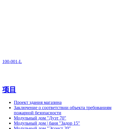
100-001-L
项目
Проект здания магазина
Заключение о соответствии объекта требованиям
пожарной безопасности
Модульный дом "Дуэт 70"
Модульный дом | баня "Задор 15"
Модульный дом "Эгоист 20"