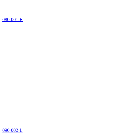
080-001-R
090-002-L