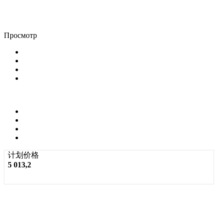
Просмотр
计划价格
5 013,2