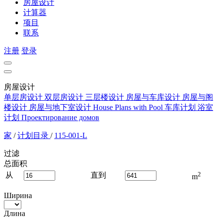
房屋设计
计算器
项目
联系
注册
登录
房屋设计
单层房设计
双层房设计
三层楼设计
房屋与车库设计
房屋与阁
楼设计
房屋与地下室设计
House Plans with Pool
车库计划
浴室
计划
Проектирование домов
家
/
计划目录
/
115-001-L
过滤
总面积
2
从
直到
m
Ширина
Длина